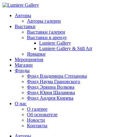
Авторы
Авторы галереи
Выставки
Выставки галереи
Выставки в аренду
Lumiere Gallery
Lumiere Gallery & Still Art
Ярмарки
Мероприятия
Магазин
Фонды
Фонд Владимира Степанова
Фонд Наума Грановского
Фонд Эрвина Волкова
Фонд Юрия Шаламова
Фонд Андрея Князева
О нас
О галерее
Об основателе
Новости
Контакты
Авторы