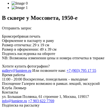
В сквере у Моссовета, 1950-е
Отправить запрос
Бромсеребряная печать
Оформление в паспарту и раму
Размер отпечатка: 29 х 19 см
Размер в оформлении: 49 х 39 см
Подпись наследника на обороте
NB: Возможны изменения цены и номера отпечатка в тираже
Хотите купить фотографию?
gallery@lumiere.ru
Или позвоните нам:
+7 (903) 795 17 55
Время работы
11:00 - 20:00
Воскресенье, понедельник – выходные
Посещение Галереи возможно в рамках лекций, экскурсий
Клуба Люмьер
Контакты
ул. Большая Полянка, 61 строение 1, Москва, 119017
info@lumiere.ru
+7 903 622 7769
Подписка на рассылку