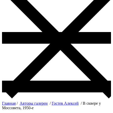
Главная
/
Авторы галереи
/
Гостев Алексей
/ В сквере у
Моссовета, 1950-е