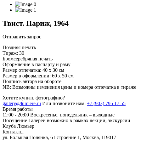
Твист. Париж, 1964
Отправить запрос
Поздняя печать
Тираж: 30
Бромсеребряная печать
Оформление в паспарту и раму
Размер отпечатка: 40 х 30 см
Размер в оформлении: 60 х 50 см
Подпись автора на обороте
NB: Возможны изменения цены и номера отпечатка в тираже
Хотите купить фотографию?
gallery@lumiere.ru
Или позвоните нам:
+7 (903) 795 17 55
Время работы
11:00 - 20:00
Воскресенье, понедельник – выходные
Посещение Галереи возможно в рамках лекций, экскурсий
Клуба Люмьер
Контакты
ул. Большая Полянка, 61 строение 1, Москва, 119017