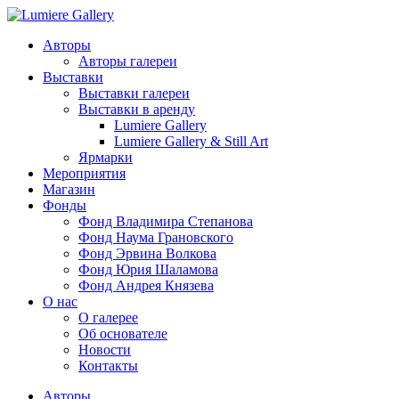
Авторы
Авторы галереи
Выставки
Выставки галереи
Выставки в аренду
Lumiere Gallery
Lumiere Gallery & Still Art
Ярмарки
Мероприятия
Магазин
Фонды
Фонд Владимира Степанова
Фонд Наума Грановского
Фонд Эрвина Волкова
Фонд Юрия Шаламова
Фонд Андрея Князева
О нас
О галерее
Об основателе
Новости
Контакты
Авторы