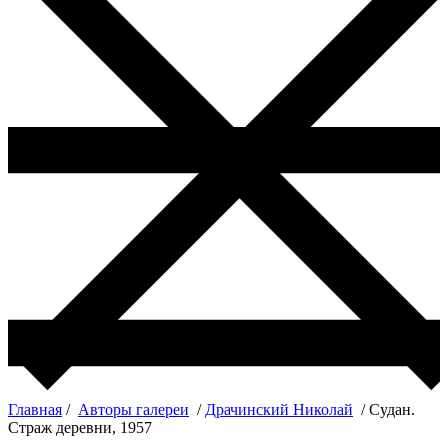
Главная
/
Авторы галереи
/
Драчинский Николай
/ Судан.
Страж деревни, 1957