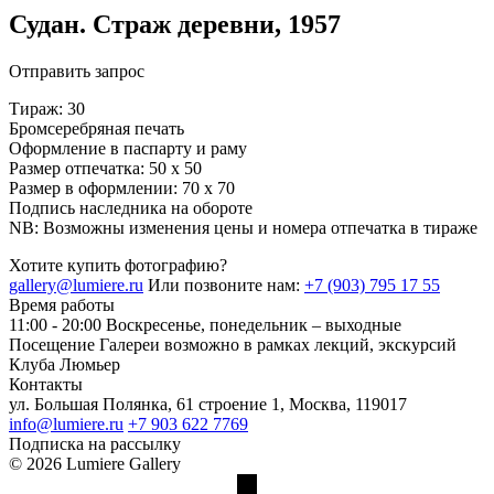
Судан. Страж деревни, 1957
Отправить запрос
Тираж: 30
Бромсеребряная печать
Оформление в паспарту и раму
Размер отпечатка: 50 х 50
Размер в оформлении: 70 х 70
Подпись наследника на обороте
NB: Возможны изменения цены и номера отпечатка в тираже
Хотите купить фотографию?
gallery@lumiere.ru
Или позвоните нам:
+7 (903) 795 17 55
Время работы
11:00 - 20:00
Воскресенье, понедельник – выходные
Посещение Галереи возможно в рамках лекций, экскурсий
Клуба Люмьер
Контакты
ул. Большая Полянка, 61 строение 1, Москва, 119017
info@lumiere.ru
+7 903 622 7769
Подписка на рассылку
© 2026 Lumiere Gallery