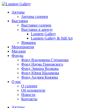
Авторы
Авторы галереи
Выставки
Выставки галереи
Выставки в аренду
Lumiere Gallery
Lumiere Gallery & Still Art
Ярмарки
Мероприятия
Магазин
Фонды
Фонд Владимира Степанова
Фонд Наума Грановского
Фонд Эрвина Волкова
Фонд Юрия Шаламова
Фонд Андрея Князева
О нас
О галерее
Об основателе
Новости
Контакты
Авторы