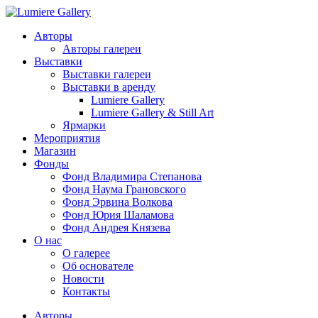
Авторы
Авторы галереи
Выставки
Выставки галереи
Выставки в аренду
Lumiere Gallery
Lumiere Gallery & Still Art
Ярмарки
Мероприятия
Магазин
Фонды
Фонд Владимира Степанова
Фонд Наума Грановского
Фонд Эрвина Волкова
Фонд Юрия Шаламова
Фонд Андрея Князева
О нас
О галерее
Об основателе
Новости
Контакты
Авторы