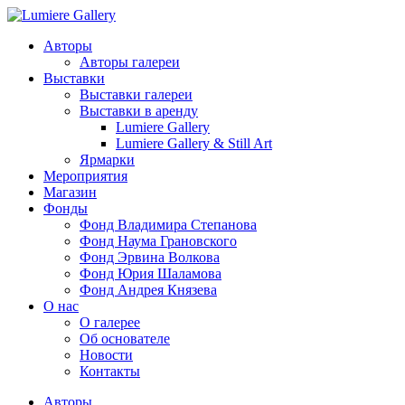
Авторы
Авторы галереи
Выставки
Выставки галереи
Выставки в аренду
Lumiere Gallery
Lumiere Gallery & Still Art
Ярмарки
Мероприятия
Магазин
Фонды
Фонд Владимира Степанова
Фонд Наума Грановского
Фонд Эрвина Волкова
Фонд Юрия Шаламова
Фонд Андрея Князева
О нас
О галерее
Об основателе
Новости
Контакты
Авторы