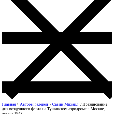
Главная
/
Авторы галереи
/
Савин Михаил
/ Празднование
дня воздушного флота на Тушинском аэродроме в Москве,
август 1947