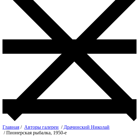
Главная
/
Авторы галереи
/
Драчинский Николай
/ Пионерская рыбалка, 1950-е