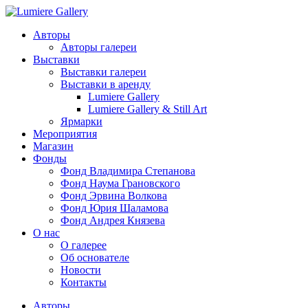
Авторы
Авторы галереи
Выставки
Выставки галереи
Выставки в аренду
Lumiere Gallery
Lumiere Gallery & Still Art
Ярмарки
Мероприятия
Магазин
Фонды
Фонд Владимира Степанова
Фонд Наума Грановского
Фонд Эрвина Волкова
Фонд Юрия Шаламова
Фонд Андрея Князева
О нас
О галерее
Об основателе
Новости
Контакты
Авторы