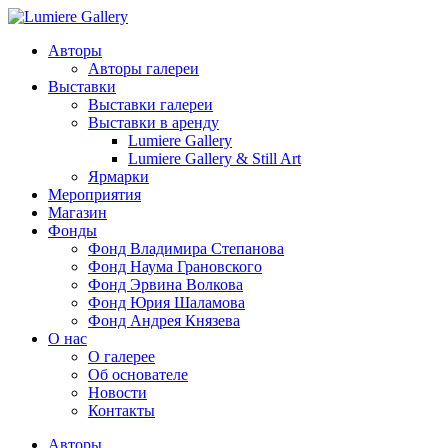
Авторы
Авторы галереи
Выставки
Выставки галереи
Выставки в аренду
Lumiere Gallery
Lumiere Gallery & Still Art
Ярмарки
Мероприятия
Магазин
Фонды
Фонд Владимира Степанова
Фонд Наума Грановского
Фонд Эрвина Волкова
Фонд Юрия Шаламова
Фонд Андрея Князева
О нас
О галерее
Об основателе
Новости
Контакты
Авторы