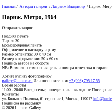
Главная
/
Авторы галереи
/
Лагранж Владимир
/ Париж. Метро
Париж. Метро, 1964
Отправить запрос
Поздняя печать
Тираж: 30
Бромсеребряная печать
Оформление в паспарту и раму
Размер отпечатка: 30 х 40 см
Размер в оформлении: 50 х 60 см
Подпись автора на обороте
NB: Возможны изменения цены и номера отпечатка в тираже
Хотите купить фотографию?
gallery@lumiere.ru
Или позвоните нам:
+7 (903) 795 17 55
Время работы
11:00 - 20:00
Воскресенье, понедельник – выходные
Посещение 
Контакты
ул. Большая Полянка, 61 строение 1, Москва, 119017
info@lumie
Подписка на рассылку
© 2026 Lumiere Gallery