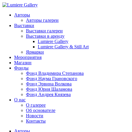
Авторы
Авторы галереи
Выставки
Выставки галереи
Выставки в аренду
Lumiere Gallery
Lumiere Gallery & Still Art
Ярмарки
Мероприятия
Магазин
Фонды
Фонд Владимира Степанова
Фонд Наума Грановского
Фонд Эрвина Волкова
Фонд Юрия Шаламова
Фонд Андрея Князева
О нас
О галерее
Об основателе
Новости
Контакты
Авторы