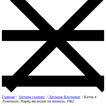
Главная
/
Авторы галереи
/
Лагранж Владимир
/ Каток в
Лужниках. Наряд милиции на коньках, 1962