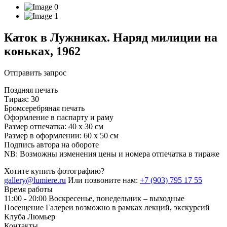
Каток в Лужниках. Наряд милиции на
коньках, 1962
Отправить запрос
Поздняя печать
Тираж: 30
Бромсеребряная печать
Оформление в паспарту и раму
Размер отпечатка: 40 х 30 см
Размер в оформлении: 60 х 50 см
Подпись автора на обороте
NB: Возможны изменения цены и номера отпечатка в тираже
Хотите купить фотографию?
gallery@lumiere.ru
Или позвоните нам:
+7 (903) 795 17 55
Время работы
11:00 - 20:00
Воскресенье, понедельник – выходные
Посещение Галереи возможно в рамках лекций, экскурсий
Клуба Люмьер
Контакты