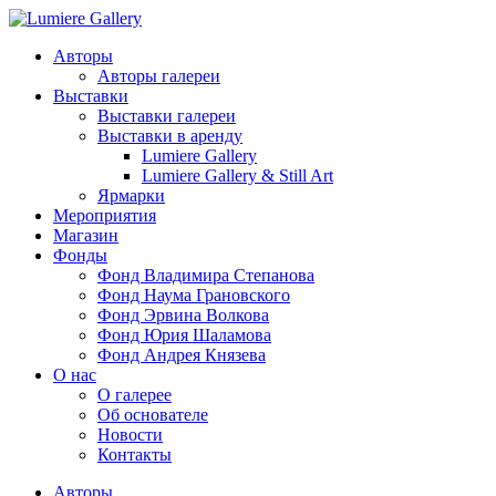
Авторы
Авторы галереи
Выставки
Выставки галереи
Выставки в аренду
Lumiere Gallery
Lumiere Gallery & Still Art
Ярмарки
Мероприятия
Магазин
Фонды
Фонд Владимира Степанова
Фонд Наума Грановского
Фонд Эрвина Волкова
Фонд Юрия Шаламова
Фонд Андрея Князева
О нас
О галерее
Об основателе
Новости
Контакты
Авторы