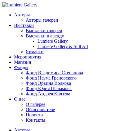
Авторы
Авторы галереи
Выставки
Выставки галереи
Выставки в аренду
Lumiere Gallery
Lumiere Gallery & Still Art
Ярмарки
Мероприятия
Магазин
Фонды
Фонд Владимира Степанова
Фонд Наума Грановского
Фонд Эрвина Волкова
Фонд Юрия Шаламова
Фонд Андрея Князева
О нас
О галерее
Об основателе
Новости
Контакты
Авторы