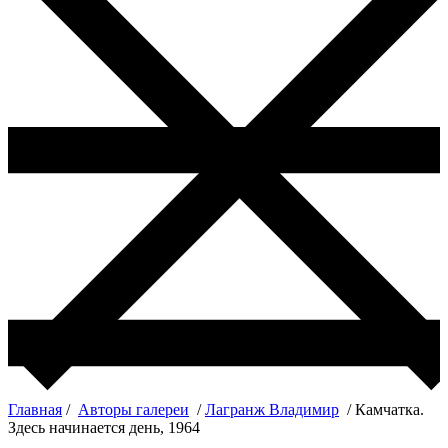
Главная
/
Авторы галереи
/
Лагранж Владимир
/ Камчатка.
Здесь начинается день, 1964