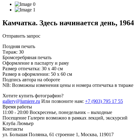
Камчатка. Здесь начинается день, 1964
Отправить запрос
Поздняя печать
Тираж: 30
Бромсеребряная печать
Оформление в паспарту и раму
Размер отпечатка: 30 х 40 см
Размер в оформлении: 50 х 60 см
Подпись автора на обороте
NB: Возможны изменения цены и номера отпечатка в тираже
Хотите купить фотографию?
gallery@lumiere.ru
Или позвоните нам:
+7 (903) 795 17 55
Время работы
11:00 - 20:00
Воскресенье, понедельник – выходные
Посещение Галереи возможно в рамках лекций, экскурсий
Клуба Люмьер
Контакты
ул. Большая Полянка, 61 строение 1, Москва, 119017