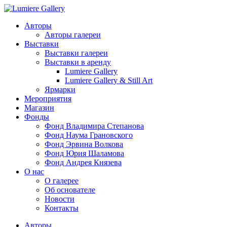
Авторы
Авторы галереи
Выставки
Выставки галереи
Выставки в аренду
Lumiere Gallery
Lumiere Gallery & Still Art
Ярмарки
Мероприятия
Магазин
Фонды
Фонд Владимира Степанова
Фонд Наума Грановского
Фонд Эрвина Волкова
Фонд Юрия Шаламова
Фонд Андрея Князева
О нас
О галерее
Об основателе
Новости
Контакты
Авторы