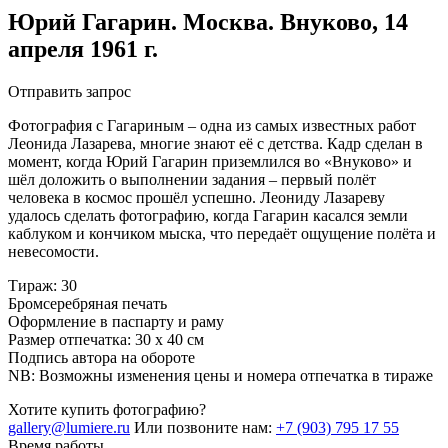
Юрий Гагарин. Москва. Внуково, 14
апреля 1961 г.
Отправить запрос
Фотография с Гагариным – одна из самых известных работ
Леонида Лазарева, многие знают её с детства. Кадр сделан в
момент, когда Юрий Гагарин приземлился во «Внуково» и
шёл доложить о выполнении задания – первый полёт
человека в космос прошёл успешно. Леониду Лазареву
удалось сделать фотографию, когда Гагарин касался земли
каблуком и кончиком мыска, что передаёт ощущение полёта и
невесомости.
Тираж: 30
Бромсеребряная печать
Оформление в паспарту и раму
Размер отпечатка: 30 х 40 см
Подпись автора на обороте
NB: Возможны изменения цены и номера отпечатка в тираже
Хотите купить фотографию?
gallery@lumiere.ru
Или позвоните нам:
+7 (903) 795 17 55
Время работы