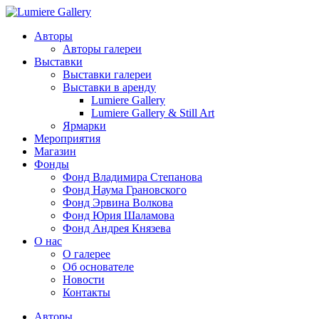
Авторы
Авторы галереи
Выставки
Выставки галереи
Выставки в аренду
Lumiere Gallery
Lumiere Gallery & Still Art
Ярмарки
Мероприятия
Магазин
Фонды
Фонд Владимира Степанова
Фонд Наума Грановского
Фонд Эрвина Волкова
Фонд Юрия Шаламова
Фонд Андрея Князева
О нас
О галерее
Об основателе
Новости
Контакты
Авторы