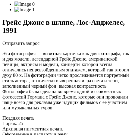
Грейс Джонс в шляпе, Лос-Анджелес,
1991
Отправить запрос
Эта фотография — визитная карточка как для фотографа, так
и для модели, легендарной Грейс Джонс, американской
певицы, актрисы и модели, концерты которой всегда
отличались непревзойденным эпатажем, который так вторил
духу 80-х. На фотографии четко прослеживается портретный
стиль автора, технически выверенная игра света и тени,
заполненный черный фон, высокая контрастность.
Фотография была сделана во время одной из совместных
фотосессий Гормана с Грейс Джонс, которые они проводили
чаще всего для рекламы уже идущих фильмов с ее участием
или музыкальных туров.
Поздняя печать
Тираж: 25
Архивная пигментная печать
Оформление в паспарту и раму