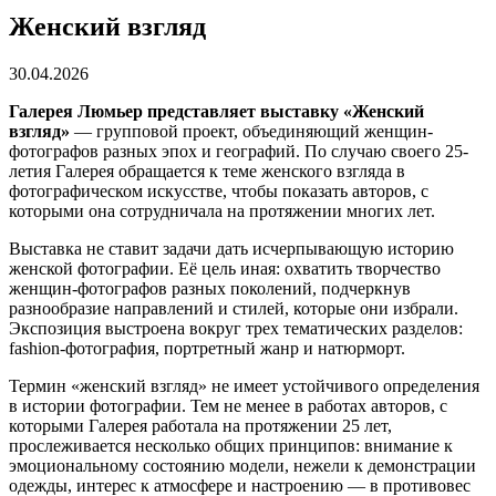
Женский взгляд
30.04.2026
Галерея Люмьер представляет выставку «Женский
взгляд»
— групповой проект, объединяющий женщин-
фотографов разных эпох и географий. По случаю своего 25-
летия Галерея обращается к теме женского взгляда в
фотографическом искусстве, чтобы показать авторов, с
которыми она сотрудничала на протяжении многих лет.
Выставка не ставит задачи дать исчерпывающую историю
женской фотографии. Её цель иная: охватить творчество
женщин-фотографов разных поколений, подчеркнув
разнообразие направлений и стилей, которые они избрали.
Экспозиция выстроена вокруг трех тематических разделов:
fashion-фотография, портретный жанр и натюрморт.
Термин «женский взгляд» не имеет устойчивого определения
в истории фотографии. Тем не менее в работах авторов, с
которыми Галерея работала на протяжении 25 лет,
прослеживается несколько общих принципов: внимание к
эмоциональному состоянию модели, нежели к демонстрации
одежды, интерес к атмосфере и настроению — в противовес