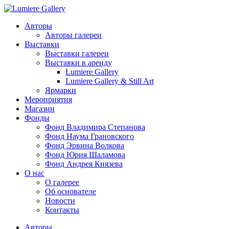
Авторы
Авторы галереи
Выставки
Выставки галереи
Выставки в аренду
Lumiere Gallery
Lumiere Gallery & Still Art
Ярмарки
Мероприятия
Магазин
Фонды
Фонд Владимира Степанова
Фонд Наума Грановского
Фонд Эрвина Волкова
Фонд Юрия Шаламова
Фонд Андрея Князева
О нас
О галерее
Об основателе
Новости
Контакты
Авторы