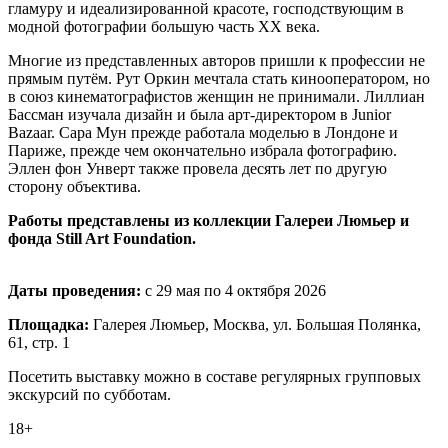
гламуру и идеализированной красоте, господствующим в
модной фотографии большую часть XX века.
Многие из представленных авторов пришли к профессии не
прямым путём. Рут Оркин мечтала стать кинооператором, но
в союз кинематографистов женщин не принимали. Лиллиан
Бассман изучала дизайн и была арт-директором в Junior
Bazaar. Сара Мун прежде работала моделью в Лондоне и
Париже, прежде чем окончательно избрала фотографию.
Эллен фон Унверт также провела десять лет по другую
сторону объектива.
Работы представлены из коллекции Галереи Люмьер и
фонда Still Art Foundation.
Даты проведения:
с 29 мая по 4 октября 2026
Площадка:
Галерея Люмьер, Москва, ул. Большая Полянка,
61, стр. 1
Посетить выставку можно в составе регулярных групповых
экскурсий по субботам.
18+