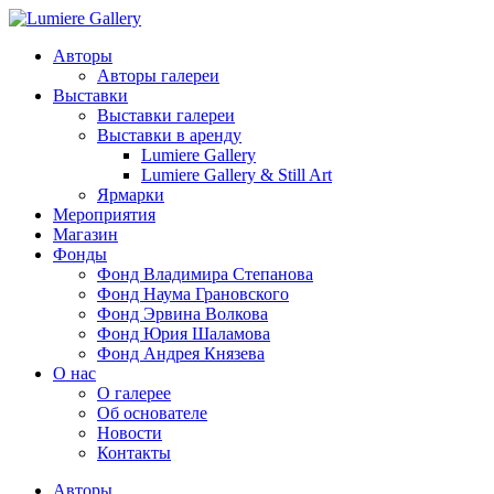
Авторы
Авторы галереи
Выставки
Выставки галереи
Выставки в аренду
Lumiere Gallery
Lumiere Gallery & Still Art
Ярмарки
Мероприятия
Магазин
Фонды
Фонд Владимира Степанова
Фонд Наума Грановского
Фонд Эрвина Волкова
Фонд Юрия Шаламова
Фонд Андрея Князева
О нас
О галерее
Об основателе
Новости
Контакты
Авторы