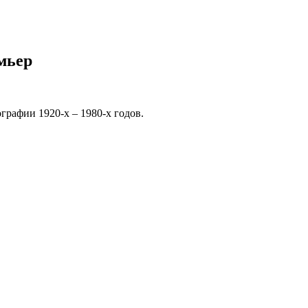
мьер
рафии 1920-х – 1980-х годов.