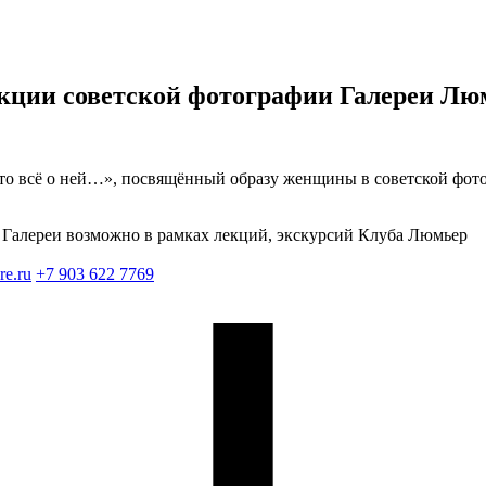
екции советской фотографии Галереи Лю
о всё о ней…», посвящённый образу женщины в советской фотог
Галереи возможно в рамках лекций, экскурсий Клуба Люмьер
re.ru
+7 903 622 7769