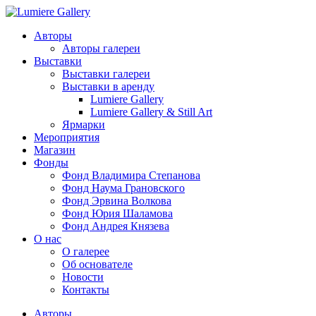
Авторы
Авторы галереи
Выставки
Выставки галереи
Выставки в аренду
Lumiere Gallery
Lumiere Gallery & Still Art
Ярмарки
Мероприятия
Магазин
Фонды
Фонд Владимира Степанова
Фонд Наума Грановского
Фонд Эрвина Волкова
Фонд Юрия Шаламова
Фонд Андрея Князева
О нас
О галерее
Об основателе
Новости
Контакты
Авторы