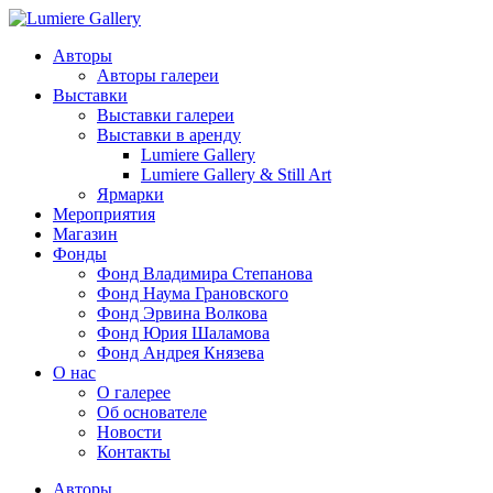
Авторы
Авторы галереи
Выставки
Выставки галереи
Выставки в аренду
Lumiere Gallery
Lumiere Gallery & Still Art
Ярмарки
Мероприятия
Магазин
Фонды
Фонд Владимира Степанова
Фонд Наума Грановского
Фонд Эрвина Волкова
Фонд Юрия Шаламова
Фонд Андрея Князева
О нас
О галерее
Об основателе
Новости
Контакты
Авторы