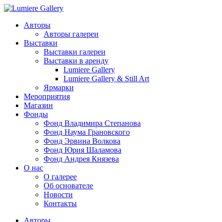
Авторы
Авторы галереи
Выставки
Выставки галереи
Выставки в аренду
Lumiere Gallery
Lumiere Gallery & Still Art
Ярмарки
Мероприятия
Магазин
Фонды
Фонд Владимира Степанова
Фонд Наума Грановского
Фонд Эрвина Волкова
Фонд Юрия Шаламова
Фонд Андрея Князева
О нас
О галерее
Об основателе
Новости
Контакты
Авторы