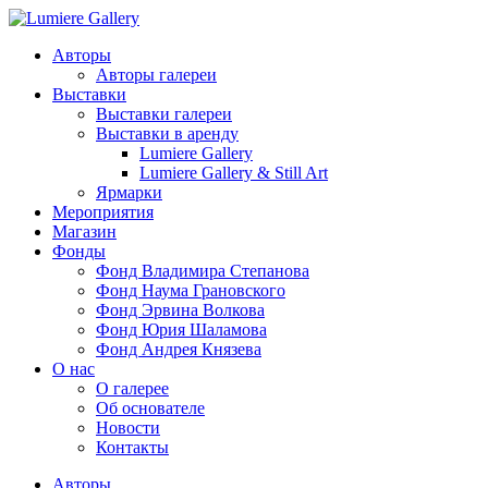
Авторы
Авторы галереи
Выставки
Выставки галереи
Выставки в аренду
Lumiere Gallery
Lumiere Gallery & Still Art
Ярмарки
Мероприятия
Магазин
Фонды
Фонд Владимира Степанова
Фонд Наума Грановского
Фонд Эрвина Волкова
Фонд Юрия Шаламова
Фонд Андрея Князева
О нас
О галерее
Об основателе
Новости
Контакты
Авторы