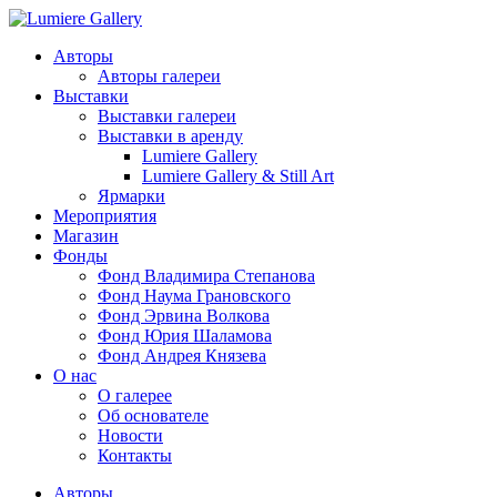
Авторы
Авторы галереи
Выставки
Выставки галереи
Выставки в аренду
Lumiere Gallery
Lumiere Gallery & Still Art
Ярмарки
Мероприятия
Магазин
Фонды
Фонд Владимира Степанова
Фонд Наума Грановского
Фонд Эрвина Волкова
Фонд Юрия Шаламова
Фонд Андрея Князева
О нас
О галерее
Об основателе
Новости
Контакты
Авторы