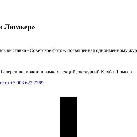
ев Люмьер»
ась выставка «Советское фото», посвященная одноименному жу
Галереи возможно в рамках лекций, экскурсий Клуба Люмьер
re.ru
+7 903 622 7769