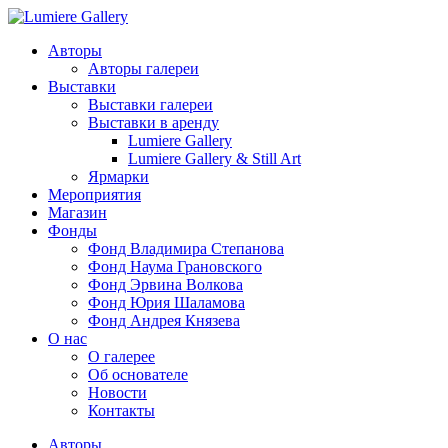
Авторы
Авторы галереи
Выставки
Выставки галереи
Выставки в аренду
Lumiere Gallery
Lumiere Gallery & Still Art
Ярмарки
Мероприятия
Магазин
Фонды
Фонд Владимира Степанова
Фонд Наума Грановского
Фонд Эрвина Волкова
Фонд Юрия Шаламова
Фонд Андрея Князева
О нас
О галерее
Об основателе
Новости
Контакты
Авторы