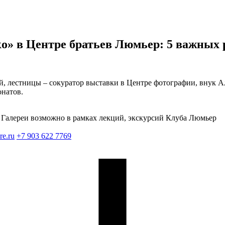
ко» в Центре братьев Люмьер: 5 важных 
 лестницы – сокуратор выставки в Центре фотографии, внук Ал
онатов.
Галереи возможно в рамках лекций, экскурсий Клуба Люмьер
re.ru
+7 903 622 7769