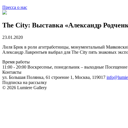
Пресса о нас
The City: Выставка «Александр Родчен
23.01.2020
Лиля Брик в роли агитработницы, монументальный Маяковский,
Александр Лаврентьев выбрал для The City пять знаковых эксп
Время работы
11:00 - 20:00
Воскресенье, понедельник – выходные
Посещение 
Контакты
ул. Большая Полянка, 61 строение 1, Москва, 119017
info@lumie
Подписка на рассылку
© 2026 Lumiere Gallery