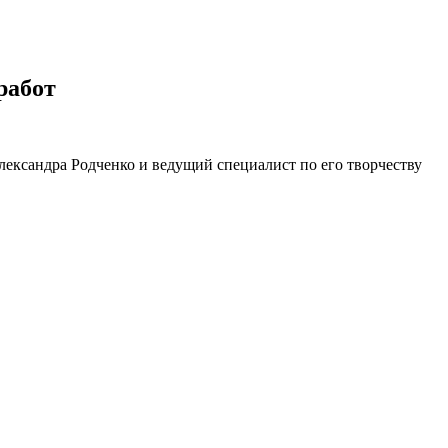
работ
ександра Родченко и ведущий специалист по его творчеству