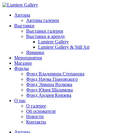
Авторы
Авторы галереи
Выставки
Выставки галереи
Выставки в аренду
Lumiere Gallery
Lumiere Gallery & Still Art
Ярмарки
Мероприятия
Магазин
Фонды
Фонд Владимира Степанова
Фонд Наума Грановского
Фонд Эрвина Волкова
Фонд Юрия Шаламова
Фонд Андрея Князева
О нас
О галерее
Об основателе
Новости
Контакты
Авторы