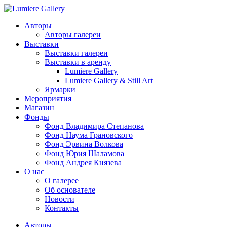
Авторы
Авторы галереи
Выставки
Выставки галереи
Выставки в аренду
Lumiere Gallery
Lumiere Gallery & Still Art
Ярмарки
Мероприятия
Магазин
Фонды
Фонд Владимира Степанова
Фонд Наума Грановского
Фонд Эрвина Волкова
Фонд Юрия Шаламова
Фонд Андрея Князева
О нас
О галерее
Об основателе
Новости
Контакты
Авторы