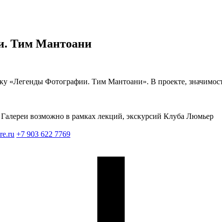
и. Тим Мантоани
ку «Легенды Фотографии. Тим Мантоани». В проекте, значимост
Галереи возможно в рамках лекций, экскурсий Клуба Люмьер
re.ru
+7 903 622 7769