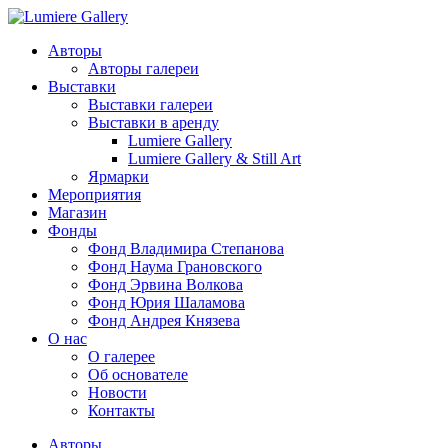
Авторы
Авторы галереи
Выставки
Выставки галереи
Выставки в аренду
Lumiere Gallery
Lumiere Gallery & Still Art
Ярмарки
Мероприятия
Магазин
Фонды
Фонд Владимира Степанова
Фонд Наума Грановского
Фонд Эрвина Волкова
Фонд Юрия Шаламова
Фонд Андрея Князева
О нас
О галерее
Об основателе
Новости
Контакты
Авторы