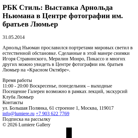
РБК Стиль: Выставка Арнольда
Ньюмана в Центре фотографии им.
братьев Люмьер
31.05.2014
Арнольд Ньюман прославился портретами мировых светил в
естественной обстановке. Сделанные в этой манере снимки
Игоря Стравинского, Мерилин Монро, Пикассо и многих
других можно увидеть в Центре фотографии им. братьев
Люмьер на «Красном Октябре».
Время работы
11:00 - 20:00
Воскресенье, понедельник – выходные
Посещение Галереи возможно в рамках лекций, экскурсий
Клуба Люмьер
Контакты
ул. Большая Полянка, 61 строение 1, Москва, 119017
info@lumiere.ru
+7 903 622 7769
Подписка на рассылку
© 2026 Lumiere Gallery