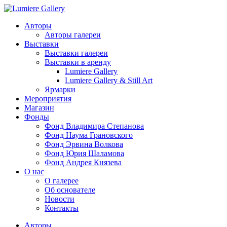
Авторы
Авторы галереи
Выставки
Выставки галереи
Выставки в аренду
Lumiere Gallery
Lumiere Gallery & Still Art
Ярмарки
Мероприятия
Магазин
Фонды
Фонд Владимира Степанова
Фонд Наума Грановского
Фонд Эрвина Волкова
Фонд Юрия Шаламова
Фонд Андрея Князева
О нас
О галерее
Об основателе
Новости
Контакты
Авторы