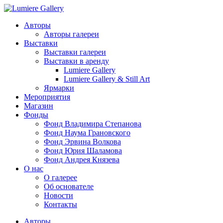
Авторы
Авторы галереи
Выставки
Выставки галереи
Выставки в аренду
Lumiere Gallery
Lumiere Gallery & Still Art
Ярмарки
Мероприятия
Магазин
Фонды
Фонд Владимира Степанова
Фонд Наума Грановского
Фонд Эрвина Волкова
Фонд Юрия Шаламова
Фонд Андрея Князева
О нас
О галерее
Об основателе
Новости
Контакты
Авторы