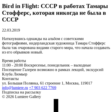
Bird in Flight: СССР в работах Тамары
Стофферс, которая никогда не была в
СССР
22.03.2019
Наткнувшись однажды на альбом с советскими
фотографиями, нидерландская художница Тамара Стофферс
была так очарована видами старого мира, что начала создавать
из его обрывков новый.
Время работы
11:00 - 20:00
Воскресенье, понедельник – выходные
Посещение Галереи возможно в рамках лекций, экскурсий
Клуба Люмьер
Контакты
ул. Большая Полянка, 61 строение 1, Москва, 119017
info@lumiere.ru
+7 903 622 7769
Подписка на рассылку
© 2026 Lumiere Gallery