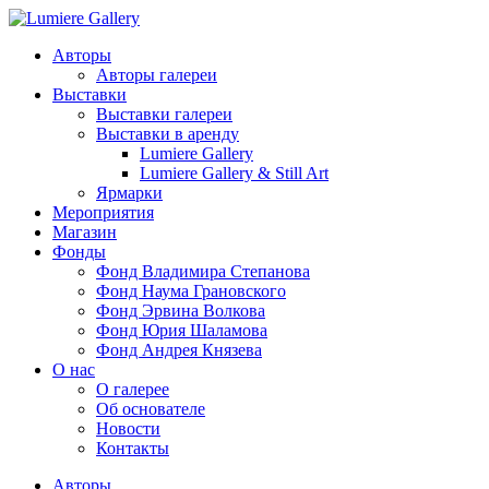
Авторы
Авторы галереи
Выставки
Выставки галереи
Выставки в аренду
Lumiere Gallery
Lumiere Gallery & Still Art
Ярмарки
Мероприятия
Магазин
Фонды
Фонд Владимира Степанова
Фонд Наума Грановского
Фонд Эрвина Волкова
Фонд Юрия Шаламова
Фонд Андрея Князева
О нас
О галерее
Об основателе
Новости
Контакты
Авторы