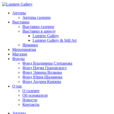
Авторы
Авторы галереи
Выставки
Выставки галереи
Выставки в аренду
Lumiere Gallery
Lumiere Gallery & Still Art
Ярмарки
Мероприятия
Магазин
Фонды
Фонд Владимира Степанова
Фонд Наума Грановского
Фонд Эрвина Волкова
Фонд Юрия Шаламова
Фонд Андрея Князева
О нас
О галерее
Об основателе
Новости
Контакты
Авторы