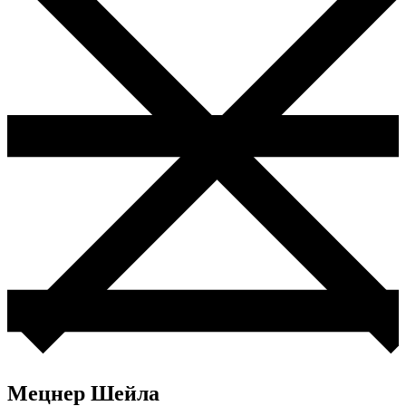
Мецнер Шейла