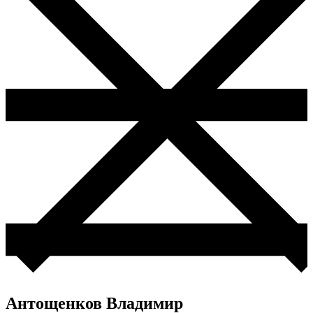
Антощенков Владимир