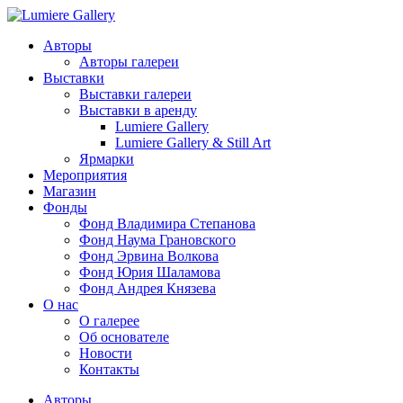
Авторы
Авторы галереи
Выставки
Выставки галереи
Выставки в аренду
Lumiere Gallery
Lumiere Gallery & Still Art
Ярмарки
Мероприятия
Магазин
Фонды
Фонд Владимира Степанова
Фонд Наума Грановского
Фонд Эрвина Волкова
Фонд Юрия Шаламова
Фонд Андрея Князева
О нас
О галерее
Об основателе
Новости
Контакты
Авторы