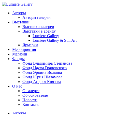
Авторы
Авторы галереи
Выставки
Выставки галереи
Выставки в аренду
Lumiere Gallery
Lumiere Gallery & Still Art
Ярмарки
Мероприятия
Магазин
Фонды
Фонд Владимира Степанова
Фонд Наума Грановского
Фонд Эрвина Волкова
Фонд Юрия Шаламова
Фонд Андрея Князева
О нас
О галерее
Об основателе
Новости
Контакты
Авторы