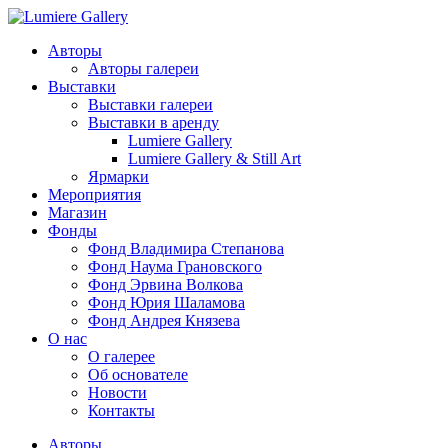
Авторы
Авторы галереи
Выставки
Выставки галереи
Выставки в аренду
Lumiere Gallery
Lumiere Gallery & Still Art
Ярмарки
Мероприятия
Магазин
Фонды
Фонд Владимира Степанова
Фонд Наума Грановского
Фонд Эрвина Волкова
Фонд Юрия Шаламова
Фонд Андрея Князева
О нас
О галерее
Об основателе
Новости
Контакты
Авторы