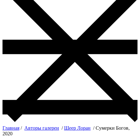
Главная
/
Авторы галереи
/
Шеер Лоран
/ Сумерки Богов,
2020