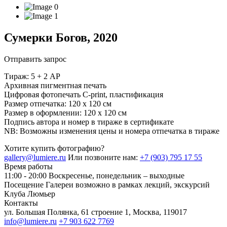
Сумерки Богов, 2020
Отправить запрос
Тираж: 5 + 2 AP
Архивная пигментная печать
Цифровая фотопечать С-print, пластификация
Размер отпечатка: 120 х 120 см
Размер в оформлении: 120 х 120 см
Подпись автора и номер в тираже в сертификате
NB: Возможны изменения цены и номера отпечатка в тираже
Хотите купить фотографию?
gallery@lumiere.ru
Или позвоните нам:
+7 (903) 795 17 55
Время работы
11:00 - 20:00
Воскресенье, понедельник – выходные
Посещение Галереи возможно в рамках лекций, экскурсий
Клуба Люмьер
Контакты
ул. Большая Полянка, 61 строение 1, Москва, 119017
info@lumiere.ru
+7 903 622 7769