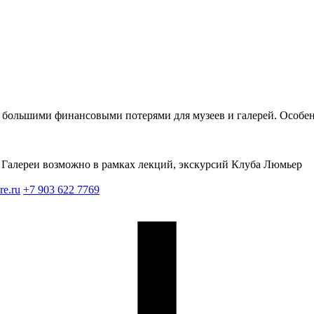
я большими финансовыми потерями для музеев и галерей. Особе
Галереи возможно в рамках лекций, экскурсий Клуба Люмьер
re.ru
+7 903 622 7769