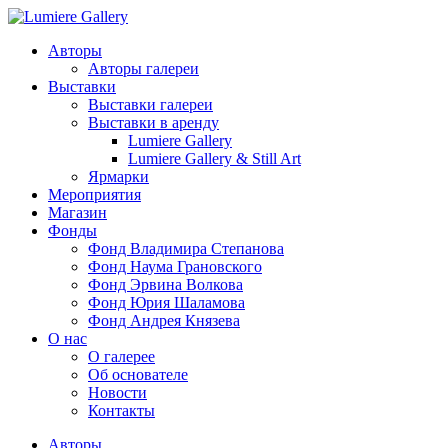
Авторы
Авторы галереи
Выставки
Выставки галереи
Выставки в аренду
Lumiere Gallery
Lumiere Gallery & Still Art
Ярмарки
Мероприятия
Магазин
Фонды
Фонд Владимира Степанова
Фонд Наума Грановского
Фонд Эрвина Волкова
Фонд Юрия Шаламова
Фонд Андрея Князева
О нас
О галерее
Об основателе
Новости
Контакты
Авторы