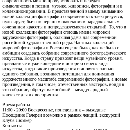
современность можно прочувствовать и передать
символически в поэзии, музыке, живописи, фотографии и в
коллекционировании. В представленной вашему вниманию
новой коллекции фотографии современность электризуется,
пульсирует, бьет по нервным окончаниям парадоксальным
сочетанием красоты и непредсказуемости открытий. То, что в
новой коллекции фотографии сплошь имена мировой
зарубежной фотографии, большая удача для современной
российской художественной среды. Частных коллекций
мировой фотографии в России еще не было, как не было и
амбиции создавать собрание современного фотографического
искусства. Когда в страну привозят вещи музейного уровня,
признанные и уже вошедшие в историю своего вида
искусства, когда такие произведения становятся частью
единого собрания, возникает потенциал для понимания
художественного масштаба современной фотографии, а новые
произведения, в том числе, отечественных мастеров, войдя в
это собрание, обретут важнейший – международный –
контекст для их восприятия.
Время работы
11:00 - 20:00
Воскресенье, понедельник – выходные
Посещение Галереи возможно в рамках лекций, экскурсий
Клуба Люмьер
Контакты