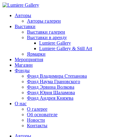
Авторы
Авторы галереи
Выставки
Выставки галереи
Выставки в аренду
Lumiere Gallery
Lumiere Gallery & Still Art
Ярмарки
Мероприятия
Магазин
Фонды
Фонд Владимира Степанова
Фонд Наума Грановского
Фонд Эрвина Волкова
Фонд Юрия Шаламова
Фонд Андрея Князева
О нас
О галерее
Об основателе
Новости
Контакты
Авторы