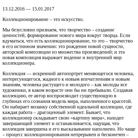
13.12.2016 — 15.01.2017
Коллекционирование – это искусство.
Мы безусловно признаем, что творчество – создание
ценностей, формирование нового мира вокруг творца. Если
вдуматься, что есть коллекционирование, то это – творчество
в его истинном значении: это рождение новой сущности,
авторской композиции из множества произведений; и эта
новая композиция выражает видение и внутренний мир
коллекционера.
Коллекция — искренний автопортрет меняющегося человека,
интересующегося, жадного к новым впечатлениям и новым
знаниям, человека растущего и молодого – как молоды все
художники, в каком возрасте они бы ни пребывали. Создавая
коллекцию, ее автор воспроизводит существующую в
глубинах его сознания модель мира, наполненного красотой.
Он набирает мозаику собственной идеальной коллекции, где
каждая работа – драгоценный элемент. Бывает, что
коллекционер складывает свою «картину мира», находит
завершающий элемент и останавливается, ощущая, что
коллекция завершена и его высказывание наполнено. Но чаще
– процесс коллекционирования непрерывен и бесконечен –