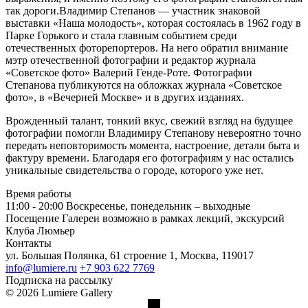
так дороги.Владимир Степанов — участник знаковой
выставки «Наша молодость», которая состоялась в 1962 году в
Парке Горького и стала главным событием среди
отечественных фоторепортеров. На него обратил внимание
мэтр отечественной фотографии и редактор журнала
«Советское фото» Валерий Генде-Роте. Фотографии
Степанова публикуются на обложках журнала «Советское
фото», в «Вечерней Москве» и в других изданиях.
Врожденный талант, тонкий вкус, свежий взгляд на будущее
фотографии помогли Владимиру Степанову невероятно точно
передать неповторимость момента, настроение, детали быта и
фактуру времени. Благодаря его фотографиям у нас остались
уникальные свидетельства о городе, которого уже нет.
Время работы
11:00 - 20:00
Воскресенье, понедельник – выходные
Посещение Галереи возможно в рамках лекций, экскурсий
Клуба Люмьер
Контакты
ул. Большая Полянка, 61 строение 1, Москва, 119017
info@lumiere.ru
+7 903 622 7769
Подписка на рассылку
© 2026 Lumiere Gallery