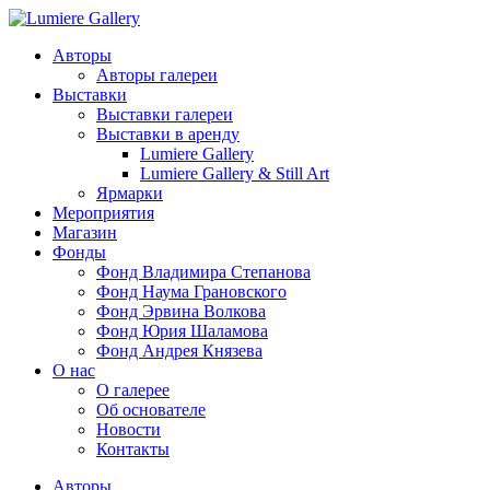
Авторы
Авторы галереи
Выставки
Выставки галереи
Выставки в аренду
Lumiere Gallery
Lumiere Gallery & Still Art
Ярмарки
Мероприятия
Магазин
Фонды
Фонд Владимира Степанова
Фонд Наума Грановского
Фонд Эрвина Волкова
Фонд Юрия Шаламова
Фонд Андрея Князева
О нас
О галерее
Об основателе
Новости
Контакты
Авторы