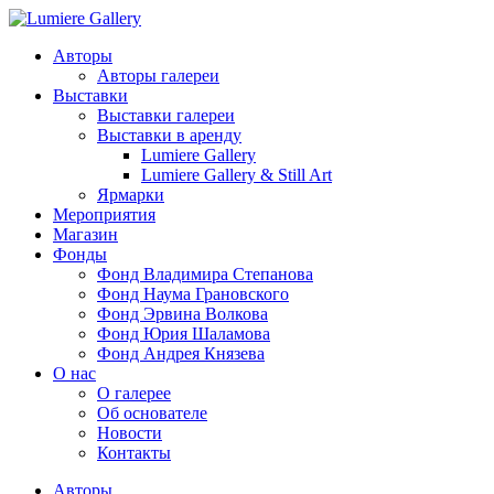
Авторы
Авторы галереи
Выставки
Выставки галереи
Выставки в аренду
Lumiere Gallery
Lumiere Gallery & Still Art
Ярмарки
Мероприятия
Магазин
Фонды
Фонд Владимира Степанова
Фонд Наума Грановского
Фонд Эрвина Волкова
Фонд Юрия Шаламова
Фонд Андрея Князева
О нас
О галерее
Об основателе
Новости
Контакты
Авторы