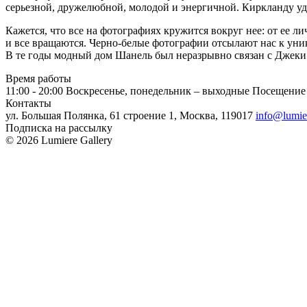
серьезной, дружелюбной, молодой и энергичной. Киркланду удал
Кажется, что все на фотографиях кружится вокруг нее: от ее ли
и все вращаются. Черно-белые фотографии отсылают нас к ун
В те годы модный дом Шанель был неразрывно связан с Джеки
Время работы
11:00 - 20:00
Воскресенье, понедельник – выходные
Посещение 
Контакты
ул. Большая Полянка, 61 строение 1, Москва, 119017
info@lumie
Подписка на рассылку
© 2026 Lumiere Gallery