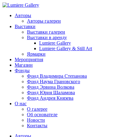
Авторы
Авторы галереи
Выставки
Выставки галереи
Выставки в аренду
Lumiere Gallery
Lumiere Gallery & Still Art
Ярмарки
Мероприятия
Магазин
Фонды
Фонд Владимира Степанова
Фонд Наума Грановского
Фонд Эрвина Волкова
Фонд Юрия Шаламова
Фонд Андрея Князева
О нас
О галерее
Об основателе
Новости
Контакты
Авторы