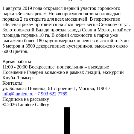
1 августа 2019 года открылся первый участок городского
парка «Зеленая река». Новая прогулочная зона площадью
порядка 2 га открыта для всех москвичей. В перспективе
«Зеленая река» протянется на 2 км через весь «Символ» от ул.
Золоторожский Вал до проезда завода Серп и Молот, и займет
площадь порядка 10 га. В общей сложности в парке уже
высажено более 180 крупномерных деревьев высотой от 3 до
5 метров и 3500 декоративных кустарников, высажено около
6000 цветов.
Время работы
11:00 - 20:00
Воскресенье, понедельник – выходные
Посещение Галереи возможно в рамках лекций, экскурсий
Клуба Люмьер
Контакты
ул. Большая Полянка, 61 строение 1, Москва, 119017
info@lumiere.ru
+7 903 622 7769
Подписка на рассылку
© 2026 Lumiere Gallery