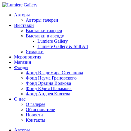
Авторы
Авторы галереи
Выставки
Выставки галереи
Выставки в аренду
Lumiere Gallery
Lumiere Gallery & Still Art
Ярмарки
Мероприятия
Магазин
Фонды
Фонд Владимира Степанова
Фонд Наума Грановского
Фонд Эрвина Волкова
Фонд Юрия Шаламова
Фонд Андрея Князева
О нас
О галерее
Об основателе
Новости
Контакты
Авторы